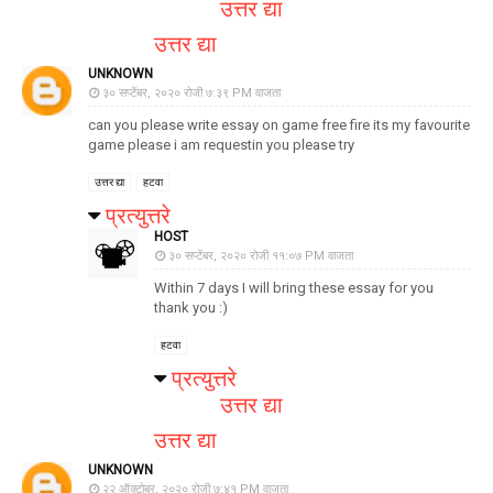
उत्तर द्या
उत्तर द्या
UNKNOWN
३० सप्टेंबर, २०२० रोजी ७:३९ PM वाजता
can you please write essay on game free fire its my favourite
game please i am requestin you please try
उत्तर द्या
हटवा
प्रत्युत्तरे
HOST
३० सप्टेंबर, २०२० रोजी ११:०७ PM वाजता
Within 7 days I will bring these essay for you
thank you :)
हटवा
प्रत्युत्तरे
उत्तर द्या
उत्तर द्या
UNKNOWN
२२ ऑक्टोबर, २०२० रोजी ७:४१ PM वाजता