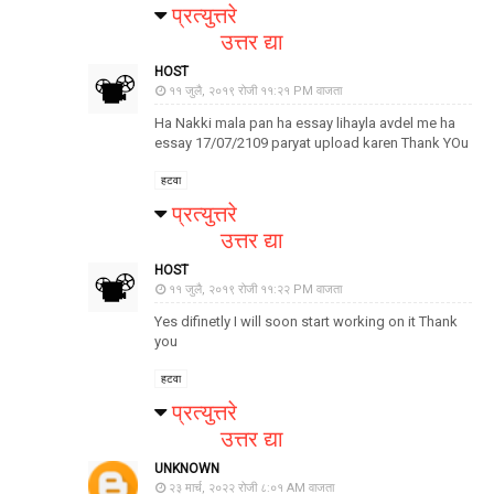
प्रत्युत्तरे
उत्तर द्या
HOST
११ जुलै, २०१९ रोजी ११:२१ PM वाजता
Ha Nakki mala pan ha essay lihayla avdel me ha
essay 17/07/2109 paryat upload karen Thank YOu
हटवा
प्रत्युत्तरे
उत्तर द्या
HOST
११ जुलै, २०१९ रोजी ११:२२ PM वाजता
Yes difinetly I will soon start working on it Thank
you
हटवा
प्रत्युत्तरे
उत्तर द्या
UNKNOWN
२३ मार्च, २०२२ रोजी ८:०१ AM वाजता