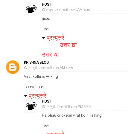
HOST
७ जून, २०२१ रोजी १०:०५ AM वाजता
nice.
हटवा
प्रत्युत्तरे
उत्तर द्या
उत्तर द्या
KRISHNA BLOG
२१ जुलै, २०१९ रोजी ७:४४ AM वाजता
Virat kolhi is 👑 king
उत्तर द्या
हटवा
प्रत्युत्तरे
HOST
२१ जुलै, २०१९ रोजी ७:०१ PM वाजता
Ha bhau cricketer virat kolhi is king
हटवा