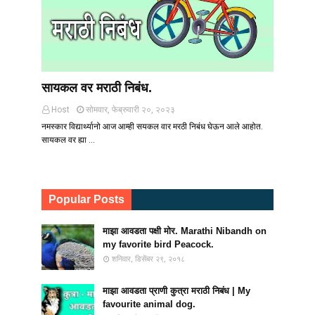
सायकल वर मराठी निबंध.
Host
सोमवार, फेब्रुवारी २०, २०२३
नमस्कार विद्यार्थ्यानो आज आम्ही सयकल वार मरठी निबंध घेऊन आले आहोत.
सायकल वर ह्या …
Popular Posts
माझा आवडता पक्षी मोर. Marathi Nibandh on
my favorite bird Peacock.
शनिवार, डिसेंबर २९, २०१८
माझा आवडता प्राणी कुत्रा मराठी निबंध | My
favourite animal dog.