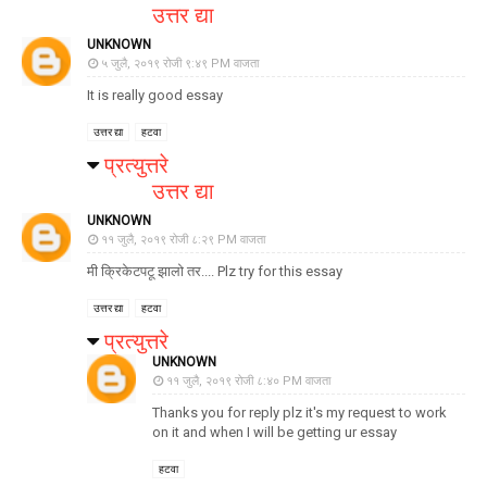
उत्तर द्या
UNKNOWN
५ जुलै, २०१९ रोजी ९:४९ PM वाजता
It is really good essay
उत्तर द्या
हटवा
प्रत्युत्तरे
उत्तर द्या
UNKNOWN
११ जुलै, २०१९ रोजी ८:२९ PM वाजता
मी क्रिकेटपटू झालो तर.... Plz try for this essay
उत्तर द्या
हटवा
प्रत्युत्तरे
UNKNOWN
११ जुलै, २०१९ रोजी ८:४० PM वाजता
Thanks you for reply plz it's my request to work
on it and when I will be getting ur essay
हटवा