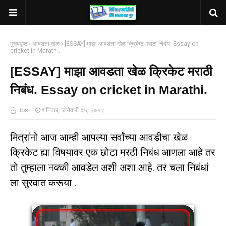
मुख्यपृष्ठ
आवडता खेळ
[ESSAY] माझा आवडता खेळ क्रिकेट मराठी निबंध. Essay on
cricket in Marathi.
[ESSAY] माझा आवडता खेळ क्रिकेट मराठी
निबंध. Essay on cricket in Marathi.
Host
शनिवार, जानेवारी ०५, २०१९
मित्रांनो आज आम्ही आपल्या सर्वांच्या आवडीचा खेळ
क्रिकेट ह्या विषयावर एक छोटा मरठी निबंध आणला आहे तर
तो तुम्हाला नक्की आवडेल अशी अशा आहे. तर चला निबंधां
ला सुरवात करूया .