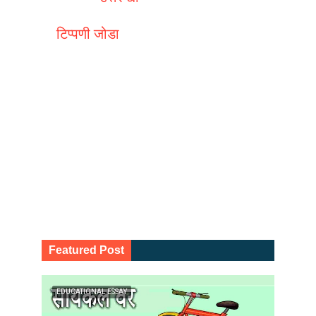
टिप्पणी जोडा
Featured Post
EDUCATIONAL ESSAY