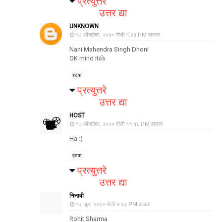
प्रत्युत्तरे
उत्तर द्या
UNKNOWN
१८ ऑक्टोबर, २०२० रोजी १:२३ PM वाजता
Nahi Mahendra Singh Dhoni
OK mind it🙍
हटवा
प्रत्युत्तरे
उत्तर द्या
HOST
१८ ऑक्टोबर, २०२० रोजी ११:१८ PM वाजता
Ha :)
हटवा
प्रत्युत्तरे
उत्तर द्या
निनावी
१३ जून, २०२२ रोजी ४:४३ PM वाजता
Rohit Sharma