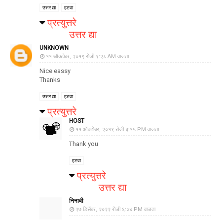
उत्तर द्या
हटवा
प्रत्युत्तरे
उत्तर द्या
UNKNOWN
११ ऑक्टोबर, २०१९ रोजी ९:२८ AM वाजता
Nice eassy
Thanks
उत्तर द्या
हटवा
प्रत्युत्तरे
HOST
११ ऑक्टोबर, २०१९ रोजी ३:१५ PM वाजता
Thank you
हटवा
प्रत्युत्तरे
उत्तर द्या
निनावी
२७ डिसेंबर, २०२२ रोजी ६:०४ PM वाजता