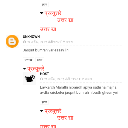
हटवा
प्रत्युत्तरे
उत्तर द्या
उत्तर द्या
UNKNOWN
१७ सप्टेंबर, २०१९ रोजी ७:१२ PM वाजता
Jasprit bumrah var essay lihi
उत्तर द्या
हटवा
प्रत्युत्तरे
HOST
१७ सप्टेंबर, २०१९ रोजी ११:३८ PM वाजता
Lavkarch Marathi nibandh aplya sathi ha majha
avdta cricketer jasprit bumrah nibadh gheun yeil
हटवा
प्रत्युत्तरे
उत्तर द्या
उत्तर द्या