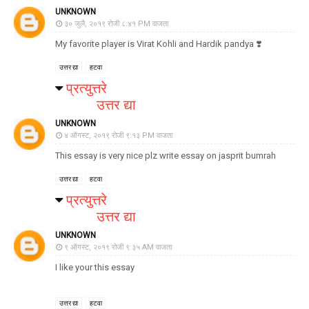
UNKNOWN
३० जुलै, २०१९ रोजी ८:४१ PM वाजता
My favorite player is Virat Kohli and Hardik pandya ❣️
उत्तर द्या
हटवा
प्रत्युत्तरे
उत्तर द्या
UNKNOWN
४ ऑगस्ट, २०१९ रोजी ९:१३ PM वाजता
This essay is very nice plz write essay on jasprit bumrah
उत्तर द्या
हटवा
प्रत्युत्तरे
उत्तर द्या
UNKNOWN
९ ऑगस्ट, २०१९ रोजी ९:३५ AM वाजता
I like your this essay
उत्तर द्या
हटवा