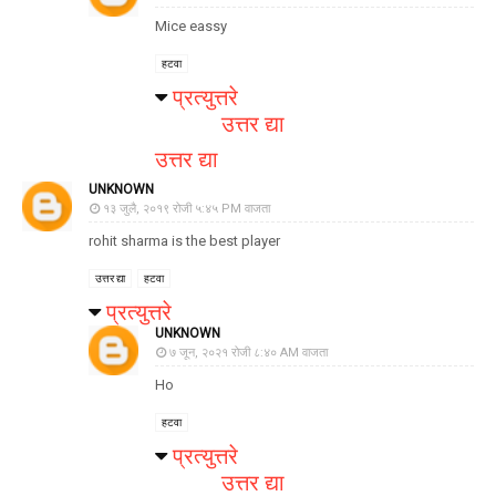
Mice eassy
हटवा
प्रत्युत्तरे
उत्तर द्या
उत्तर द्या
UNKNOWN
१३ जुलै, २०१९ रोजी ५:४५ PM वाजता
rohit sharma is the best player
उत्तर द्या
हटवा
प्रत्युत्तरे
UNKNOWN
७ जून, २०२१ रोजी ८:४० AM वाजता
Ho
हटवा
प्रत्युत्तरे
उत्तर द्या