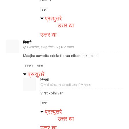
हटवा
प्रत्युत्तरे
उत्तर द्या
उत्तर द्या
निनावी
९ ऑक्टोबर, २०२३ रोजी ८:४३ PM वाजता
Maajha aavadta cricketer var nibandh kara na
उत्तर द्या
हटवा
प्रत्युत्तरे
निनावी
९ ऑक्टोबर, २०२३ रोजी ८:४४ PM वाजता
Virat kolhi var
हटवा
प्रत्युत्तरे
उत्तर द्या
उत्तर द्या