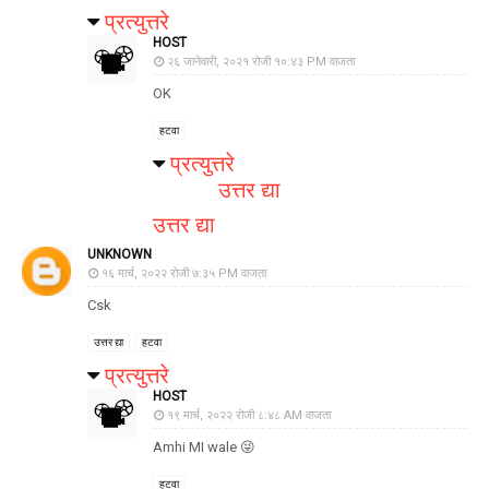
प्रत्युत्तरे
HOST
२६ जानेवारी, २०२१ रोजी १०:४३ PM वाजता
OK
हटवा
प्रत्युत्तरे
उत्तर द्या
उत्तर द्या
UNKNOWN
१६ मार्च, २०२२ रोजी ७:३५ PM वाजता
Csk
उत्तर द्या
हटवा
प्रत्युत्तरे
HOST
१९ मार्च, २०२२ रोजी ८:४८ AM वाजता
Amhi MI wale 😜
हटवा