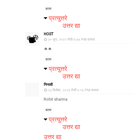
हटवा
प्रत्युत्तरे
उत्तर द्या
HOST
२० जून, २०२२ रोजी ७:४४ PM वाजता
🔥🔥
हटवा
प्रत्युत्तरे
उत्तर द्या
निनावी
२३ डिसेंबर, २०२३ रोजी ५:५६ PM वाजता
Rohit sharma
हटवा
प्रत्युत्तरे
उत्तर द्या
उत्तर द्या