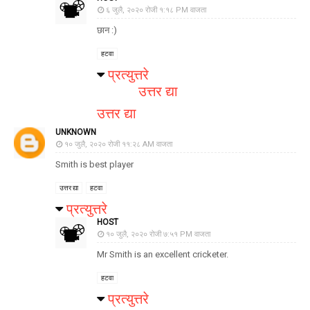
६ जुलै, २०२० रोजी १:१८ PM वाजता
छान :)
हटवा
प्रत्युत्तरे
उत्तर द्या
उत्तर द्या
UNKNOWN
१० जुलै, २०२० रोजी ११:२८ AM वाजता
Smith is best player
उत्तर द्या
हटवा
प्रत्युत्तरे
HOST
१० जुलै, २०२० रोजी ७:५१ PM वाजता
Mr Smith is an excellent cricketer.
हटवा
प्रत्युत्तरे