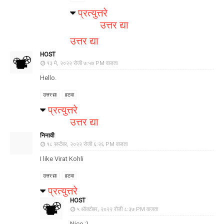
प्रत्युत्तरे
उत्तर द्या
उत्तर द्या
HOST
१३ मे, २०२२ रोजी ७:५७ PM वाजता
Hello.
उत्तर द्या
हटवा
प्रत्युत्तरे
उत्तर द्या
निनावी
१८ सप्टेंबर, २०२२ रोजी ६:२६ PM वाजता
I like Virat Kohli
उत्तर द्या
हटवा
प्रत्युत्तरे
HOST
५ ऑक्टोबर, २०२२ रोजी ८:३७ PM वाजता
Nice :)