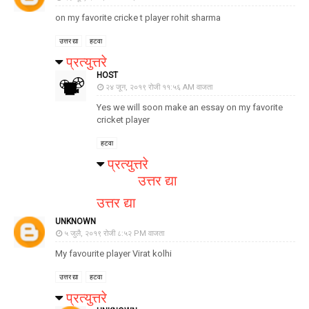
on my favorite cricke t player rohit sharma
उत्तर द्या
हटवा
प्रत्युत्तरे
HOST
२४ जून, २०१९ रोजी ११:५६ AM वाजता
Yes we will soon make an essay on my favorite
cricket player
हटवा
प्रत्युत्तरे
उत्तर द्या
उत्तर द्या
UNKNOWN
५ जुलै, २०१९ रोजी ८:५२ PM वाजता
My favourite player Virat kolhi
उत्तर द्या
हटवा
प्रत्युत्तरे