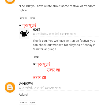
Nice, but you have wrote about some festival or freedom
fighter
उत्तर द्या
हटवा
प्रत्युत्तरे
HOST
२२ ऑक्टोबर, २०२० रोजी ९:३२ PM वाजता
Thank You. Yes we have written on festival you
can check our website for all types of essay in
Marathi language.
हटवा
प्रत्युत्तरे
उत्तर द्या
उत्तर द्या
UNKNOWN
२६ जानेवारी, २०२१ रोजी ८:३१ AM वाजता
Adarsh
उत्तर द्या
हटवा