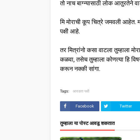
तो नाच बाग्न्यासाठी लोक आतुरतेने 
मि मोराची कूप चित्रे जमवली आहेत
पक्षी आहे.
तर मित्रांनो कसा वाटला तुम्हाला 
कळवा, तसेच तुम्हाला कोणत्या हि 
करून नक्की सांगा.
Tags:
आवडता पक्षी
Facebook
Twitter
तुम्‍हाला या पोस्‍ट आवडू शकतात