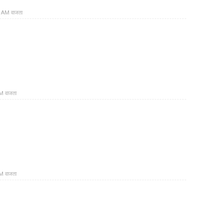
० AM वाजता
PM वाजता
PM वाजता