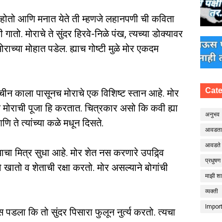
ोतो आणि मनात येते ती म्हणजे लहानपणी ची कविता
गातो. मोराचे ते सुंदर हिरवे-निळे पंख, त्यच्या डोक्यावर
राच्या मोहात पडेल. ह्याच गोष्टी मुळे मोर एकदम
Cate
राचीन काला पासूनच मोराचे एक विशिष्ट स्तान आहे. मोर
क मोराची पूजा हि करतात. चित्रकार असो कि कवी ह्या
अनुभव
ते त्यांच्या कळे मधून दिसते.
आवडता प
आवडते 
ाचा मित्र सुधा आहे. मोर शेत नस करणारे उपद्र्वि
प्रधुषण
तो खातो व शेताची रक्षा करतो. मोर असल्याने बोगांची
माझी श
व्यक्ती
Impor
पडला कि तो सुंदर पिसारा फुलून नुर्त्य करतो. त्यचा