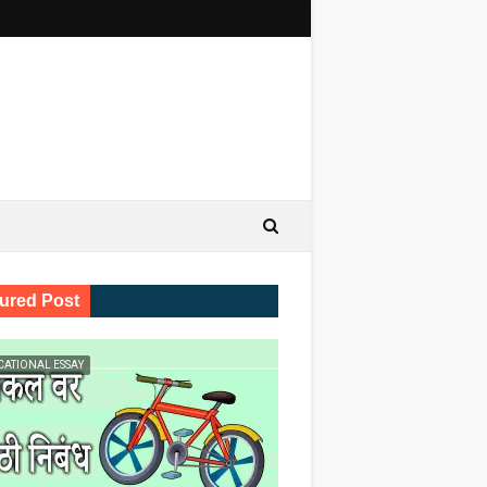
ured Post
CATIONAL ESSAY