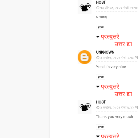
HOST
१३ ऑगस्ट, २०२० रोजी ११:१
धन्यावद.
हटवा
प्रत्युत्तरे
उत्तर द्या
UNKNOWN
३ सप्टेंबर, २०२१ रोजी २:१३ 
Yes it is very nice
हटवा
प्रत्युत्तरे
उत्तर द्या
HOST
३ सप्टेंबर, २०२१ रोजी ७:२२ 
Thank you very much.
हटवा
प्रत्युत्तरे