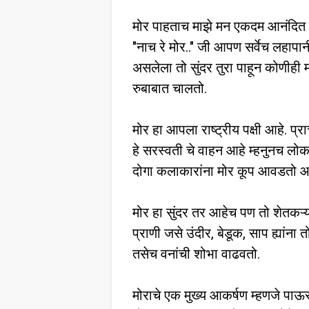
मोर पाहताच माझे मन एकदम आनंदित ह
"नाच रे मोर.." जी आपण सर्वेच लहापानी 
असलेला तो सुंदर तुरा पाहून कोणीही मो
रुबाबात चालतो.
मोर हा आपला राष्ट्रीय पक्षी आहे. प्
हे सरस्वती चे वाहन आहे म्हनुनच लो
दोगा कलाकारांना मोर कूप आवडतो आणि 
मोर हा सुंदर तर आहेच पण तो शेतकऱ्य
प्राणी जसे उंदीर, बेडूक, साप ह्यांना 
तसेच वनांची शोभा वाढवतो.
मोराचे एक मुख्य आकर्षण म्हणजे पाऊस 