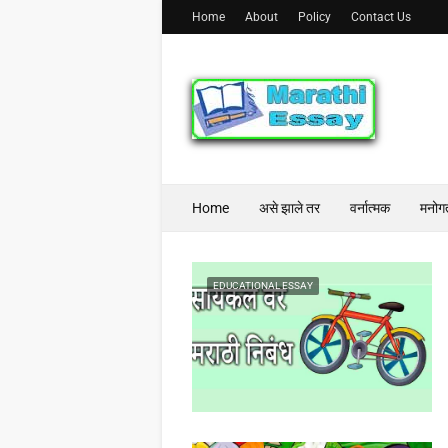
Home
About
Policy
Contact Us
Home
असे झाले तर
वर्नात्मक
मनोग
EDUCATIONAL ESSAY