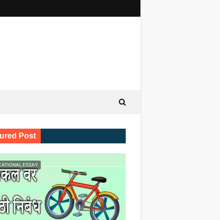
ured Post
CATIONAL ESSAY