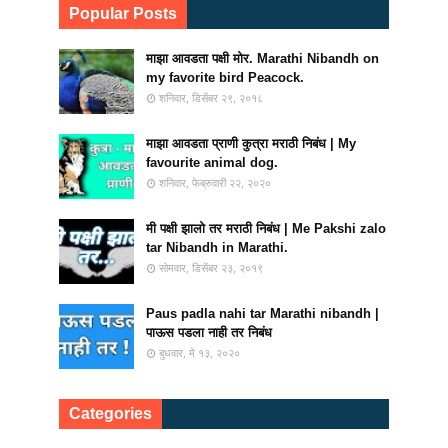
Popular Posts
माझा आवडता पक्षी मोर. Marathi Nibandh on
my favorite bird Peacock.
शनिवार, डिसेंबर २९, २०१८
माझा आवडता प्राणी कुत्रा मराठी निबंध | My
favourite animal dog.
शनिवार, फेब्रुवारी २२, २०२०
मी पक्षी झालो तर मराठी निबंध | Me Pakshi zalo
tar Nibandh in Marathi.
सोमवार, डिसेंबर २३, २०१९
Paus padla nahi tar Marathi nibandh |
पाऊस पडला नाही तर निबंध
बुधवार, मे १३, २०२०
Categories