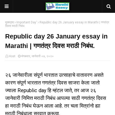
मुख्यपृष्ठ
Important Day'
Republic day 26 January essay in Marathi | गणतंत्र
दिवस मराठी निबंध.
Republic day 26 January essay in
Marathi | गणतंत्र दिवस मराठी निबंध.
Host
मंगळवार, जानेवारी ०७, २०२०
२६ जानेवारीला संपूर्ण भारतात उत्साहाचे वातावरण असते
कारण संपूर्ण भारतात गणतंत्र दिवस साजरा केला जातो
ज्याला Republic day हि म्हंटल जाते, तर आज २६
जानेवारी निमित्त मराठी निबंध आपल्या साठी गणतंत्र दिवस
हा मराठी निबंध घेऊन आला आहे. तर चला मित्रांनो ह्या
मराठी निबंधाला सुरवात करूया.