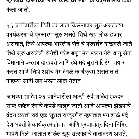
म्हणजेच दिल्लीच्या लाल किल्यावर मोठा कार्यक्रम आयोजित
केला जातो.
२६ जानेवारीला टिवी वर लाल किल्ल्यावर सुरु असलेल्या
कार्यक्रमा चे प्रसारण सुरु असते. तिथे खूप लोक हजार
असतात, तिथे आपल्या भारतीय सेने चे प्रदर्शन दाखवले जाते
तिथे सुरु असलेली सेनेची परेड बगून मन भरून येते. वायू सेना
विमानाने करतब दाखवते आणि हवे मदे धुराने तिरंगा तयार
करते आणि तिथे अशेच वेग वेगळे कार्यक्रम असतात ते
पाहण्या साठी जग भरून लोक येतात.
आमच्या शाळेत २६ जानेवारीला आम्ही सर्व शाळेत एकदम
साफ सफेद रंगाचे कपडे घालून जातो आणि आपल्या झेंड्याचे
वंदन करतो सर्व एक सुरात राष्ट्रगीत म्हणतात मग शाळे मदे
देश भक्तीचे कार्यक्रम होतात आणि प्रजातंत्र दिना निमित्त
भाषणे दिली जातात शाळेत खूप उत्साहाचे वातावरण असते,