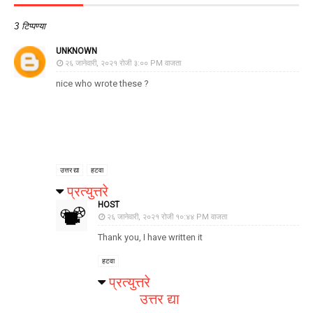
3 टिप्पण्या
UNKNOWN
२६ जानेवारी, २०२१ रोजी ३:०० PM वाजता
nice who wrote these ?
उत्तर द्या
हटवा
प्रत्युत्तरे
HOST
२६ जानेवारी, २०२१ रोजी १०:४४ PM वाजता
Thank you, I have written it
हटवा
प्रत्युत्तरे
उत्तर द्या