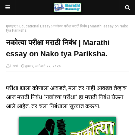
मुख्यपृष्ठ
Educational Essay
नकोत्या परीक्षा मराठी निबंध | Marathi essay on Nako
tya Pariksha.
नकोत्या परीक्षा मराठी निबंध | Marathi
essay on Nako tya Pariksha.
Host
बुधवार, जानेवारी २२, २०२०
परीक्षा द्याला कोणाला आवडते, मला तर नाही आवडत तेव्हाच
आज मराठी निबंध "नकोत्या परीक्षा" हा मराठी निबंध घेऊन
आले आहेत. तर चला निबंधाला सुरवात करूया.