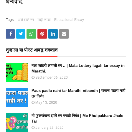
धन्यवाद.
Tags:
असे झाले तर
माझी शाळा
Educational Essay
तुम्‍हाला या पोस्‍ट आवडू शकतात
मला लॉटरी लागली तर .. | Mala Lottery lagali tar essay in
Marathi.
September 06, 2020
Paus padla nahi tar Marathi nibandh | पाऊस पडला नाही
तर निबंध
May 13, 2020
मी फुलपांखरू झाले तर मराठी निबंध | Me Phulpakharu Jhale
Tar
January 29, 2020