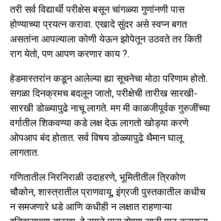
तरी सर्व विद्यार्थी परीक्षेस बसून चांगळ्या गुणांनणी पास
होण्याच्या प्रयत्न करावा. एखादे सुंदर असे स्वप्न बगत
असतांना आपल्याला कोणी येऊन झोपेतून उठवते तर किती
राग येतो, पण आपण करणार काय ?.
हेडमास्तरांन कडून आलेल्या ह्या सूचनेचा मोठा परिणाम होतो.
सगळा दिनक्रमच बदलून जातो, परीक्षेची तारीख सारखी-
सारखी डोळ्यापुढे नाचू लागते. मग मी काळजीपूर्वक गुरुजींच्या
वर्गातील शिकवण्या कडे लक्ष देऊ लागतो खोड्या करणे
ओपआप बंद होतात. सर्व विषय डोळ्यापुढे थैमान घालू
लागतात.
गणितातील निरनिराळी उदाहरणे, भूमितीतील त्रिकोण
चौकोन, शास्त्रातील प्राणवायू, इंग्रजी पुस्तकातील कधीच
न समजणारे धडे आणि कधीही न लक्षात राहणाऱ्या