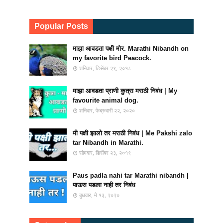
Popular Posts
माझा आवडता पक्षी मोर. Marathi Nibandh on
my favorite bird Peacock.
शनिवार, डिसेंबर २९, २०१८
माझा आवडता प्राणी कुत्रा मराठी निबंध | My
favourite animal dog.
शनिवार, फेब्रुवारी २२, २०२०
मी पक्षी झालो तर मराठी निबंध | Me Pakshi zalo
tar Nibandh in Marathi.
सोमवार, डिसेंबर २३, २०१९
Paus padla nahi tar Marathi nibandh |
पाऊस पडला नाही तर निबंध
बुधवार, मे १३, २०२०