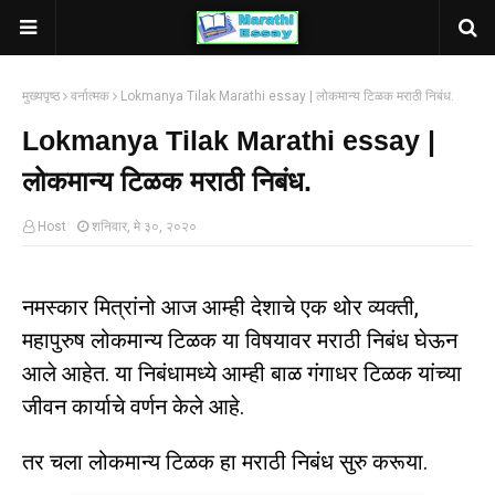
मुख्यपृष्ठ
वर्नात्मक
Lokmanya Tilak Marathi essay | लोकमान्य टिळक मराठी निबंध.
Lokmanya Tilak Marathi essay |
लोकमान्य टिळक मराठी निबंध.
Host
शनिवार, मे ३०, २०२०
नमस्कार मित्रांनो आज आम्ही देशाचे एक थोर व्यक्ती,
महापुरुष लोकमान्य टिळक या विषयावर मराठी निबंध घेऊन
आले आहेत. या निबंधामध्ये आम्ही बाळ गंगाधर टिळक यांच्या
जीवन कार्याचे वर्णन केले आहे.
तर चला लोकमान्य टिळक हा मराठी निबंध सुरु करूया.