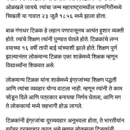
ओळखले जायचे. त्यांचा जन्म महाराष्ट्रामधील रत्नागिरीमध्ये
चिखली या गावात २३ जुलै १८५६ मध्ये झाला होता.
बाळ गंगाधर टिळक हे लहान पणापासूनच अत्यंत हुशार व्यक्ती
होते. त्यांचे शिक्षण त्यांनी पुण्यात घेतले होते. टिळकांचे लग्न
वयाच्या १६ वर्षी तापी बाई यांच्याशी झाले होते. शिक्षण पूर्ण
झाल्यानंतर लोकमान्य टिळक एका शाळेमध्ये शिक्षक म्हणून
विद्यार्थ्यांना शिकवत असे.
लोकमान्य टिळक यांना शाळेमध्ये इंग्रजांच्या शिक्षण पद्धती
आणि त्यांचा व्यवहार योग्य वाटला नाही. म्हणून त्यांनी ते काम
सोडून दिले आणि पत्रकार बनायचा निर्णय घेतला, आणि मग
ते लोककार्या मध्ये सहभागी होऊ लागले.
टिळकांनी इंग्रजांचा दूरव्यवहार अनुभवला होता, ते भारतीयांन
बरोबर दूरव्यवहार करत असे म्हणून लोकमान्य टिळकांनी